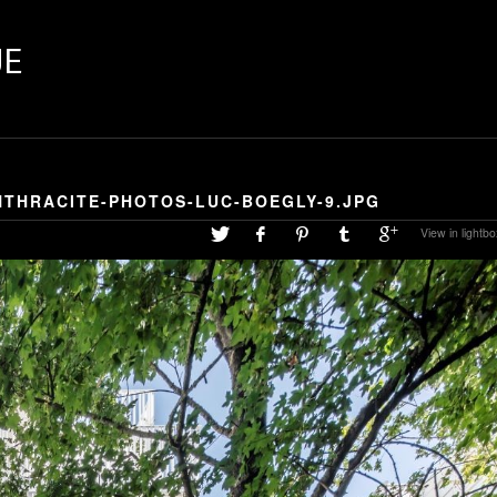
UE
THRACITE-PHOTOS-LUC-BOEGLY-9.JPG
View in lightbo