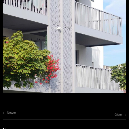
Newer
Older