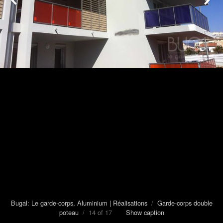
Bugal: Le garde-corps, Aluminium | Réalisations
/
Garde-corps double
poteau
/ 14 of 17
Show caption